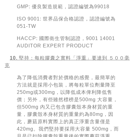
GMP: 優良製造規範，認證編號為99018
ISO 9001: 世界品保合格認證，認證編號為
051-TW
HACCP: 國際衛生管制認證，9001 14001
AUDITOR EXPERT PRODUCT
10. 堅持：
每粒膠囊之實料「淨重」要達到 ５００毫
克
為了降低消費者對於價格的感覺，最簡單的
方法就是採用小包裝，將每粒單位劑量降至
250mg或300mg，以降低成本俾利降低售
價；另外，有些雖然標榜是500mg 大容量，
但500mg 內又已包含膠囊殼本身材質的重
量，膠囊殼本身材質的重量約為80mg，因
此，蘑菇原料實際上的真正淨重含量僅是
420mg。我們堅持要採用大容量 500mg，而
且是已扣除膠囊殼重量後的實際蘑菇淨重，