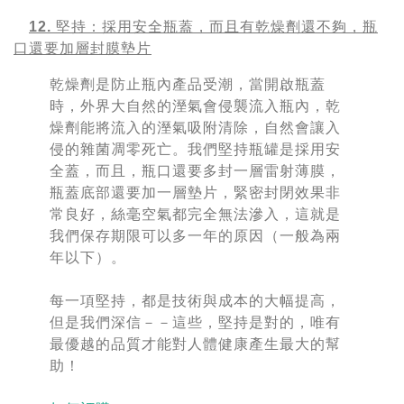
12. 堅持：採用安全瓶蓋，而且有乾燥劑還不夠，瓶
口還要加層封膜墊片
乾燥劑是防止瓶內產品受潮，當開啟瓶蓋
時，外界大自然的溼氣會侵襲流入瓶內，乾
燥劑能將流入的溼氣吸附清除，自然會讓入
侵的雜菌凋零死亡。我們堅持瓶罐是採用安
全蓋，而且，瓶口還要多封一層雷射薄膜，
瓶蓋底部還要加一層墊片，緊密封閉效果非
常良好，絲毫空氣都完全無法滲入，這就是
我們保存期限可以多一年的原因（一般為兩
年以下）。
每一項堅持，都是技術與成本的大幅提高，
但是我們深信－－這些，堅持是對的，唯有
最優越的品質才能對人體健康產生最大的幫
助！