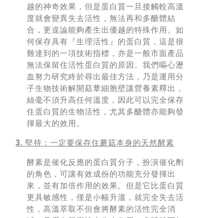
越的神奇效果，但是蛋白質一旦接觸較高溫
度就會變異失去活性，無法再和多醣體結
合，更遑論能夠產生出優越的特殊作用。如
何保存具有『生理活性』的蛋白質，這是很
難達到的一項技術指標，亦是一般市面產品
無法保留住活性蛋白質的原因。我們嘔心瀝
血努力研究終於尋出最佳方法，乃是運用分
子生物技術解開菇蕈細胞壁讓營養素釋出，
絲毫不須升高任何溫度，因此可以完全保存
住蛋白質的生物活性，尤其多醣體亦能夠發
揮最大的效用。
3. 堅持：一定要保存住蘑
菇本身的天然酵素
酵素是催化反應的蛋白質分子，扮演催化劑
的角色，可讓有效成份的功能充分發揮出
來，並有加倍作用的效果。但是它比蛋白質
更具敏感性，僅是小幅升溫，就完全失去活
性，高溫萃取不但會將酵素的活性完全消