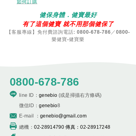
如何訂購
健保身體．健寶最好
有了這個健寶 就不用那個健保了
【客服專線】免付費諮詢電話: 0800-678-786／0800-
樂健寶-健寶樂
0800-678-786
line ID：
genebio
(或是掃描右方條碼)
微信ID：
genebio
8
E-mail ：
genebio@gmail.com
總機：
02-28914790 傳真：
02-28917248