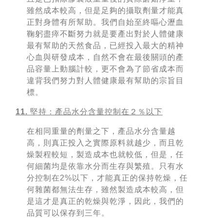
雖然成本較高，但是足夠的攝取劑量才能真
正對身體有所幫助。我們自始至終嘔心瀝血
鞠躬盡瘁不斷努力就是要產出對於人體健康
最有幫助的天然食品，已經投入最大的精神
心血與研發成本，自然不會在最後關頭的產
品容量上動腦計較，更不會為了節省成本而
違背我們努力對人體健康最有幫助的宗旨目
標。
11. 堅持：產品水分含量控制在２％以下
在相同重量的劑量之下，產品水分含量越
高，則真正投入之實際原料就越少，而且乾
燥製程較短，製造成本也就較低，但是，任
何細菌均是依靠水分而生存與繁殖。只有水
分控制在2%以下，才能真正的保持乾燥，任
何雜菌都無法生存，雖然製造成本較高，但
是這才是真正的乾燥與乾淨，因此，我們的
品質可以保存到三年。