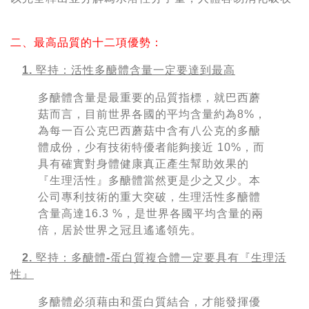
二、最高品質的十二項優勢：
1. 堅持：活性多醣體含量一定要達到最高
多醣體含量是最重要的品質指標，就巴西蘑
菇而言，目前世界各國的平均含量約為8%，
為每一百公克巴西蘑菇中含有八公克的多醣
體成份，少有技術特優者能夠接近 10%，而
具有確實對身體健康真正產生幫助效果的
『生理活性』多醣體當然更是少之又少。本
公司專利技術的重大突破，生理活性多醣體
含量高達16.3 %，是世界各國平均含量的兩
倍，居於世界之冠且遙遙領先。
2. 堅持：多醣體-蛋白質複合體一定要具有『生理活
性』
多醣體必須藉由和蛋白質結合，才能發揮優